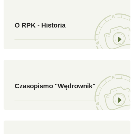
O RPK - Historia
Czasopismo "Wędrownik"