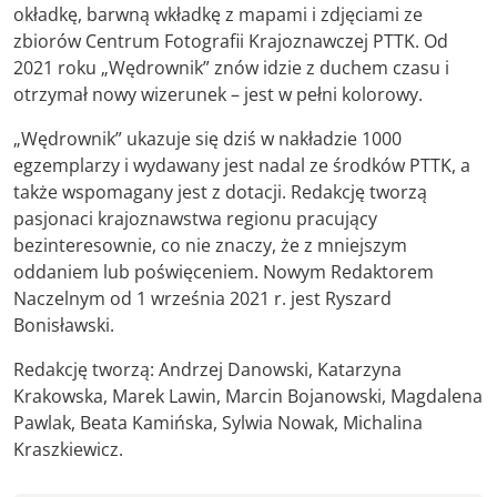
okładkę, barwną wkładkę z mapami i zdjęciami ze
zbiorów Centrum Fotografii Krajoznawczej PTTK. Od
2021 roku „Wędrownik” znów idzie z duchem czasu i
otrzymał nowy wizerunek – jest w pełni kolorowy.
„Wędrownik” ukazuje się dziś w nakładzie 1000
egzemplarzy i wydawany jest nadal ze środków PTTK, a
także wspomagany jest z dotacji. Redakcję tworzą
pasjonaci krajoznawstwa regionu pracujący
bezinteresownie, co nie znaczy, że z mniejszym
oddaniem lub poświęceniem. Nowym Redaktorem
Naczelnym od 1 września 2021 r. jest Ryszard
Bonisławski.
Redakcję tworzą: Andrzej Danowski, Katarzyna
Krakowska, Marek Lawin, Marcin Bojanowski, Magdalena
Pawlak, Beata Kamińska, Sylwia Nowak, Michalina
Kraszkiewicz.