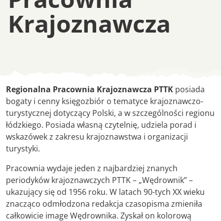
Krajoznawcza
Regionalna Pracow
Regionalna Pracownia Krajoznawcza PTTK
posiada
bogaty i cenny księgozbiór o tematyce krajoznawczo-
turystycznej dotyczący Polski, a w szczególności regionu
łódzkiego. Posiada własną czytelnię, udziela porad i
wskazówek z zakresu krajoznawstwa i organizacji
turystyki.
Pracownia wydaje jeden z najbardziej znanych
periodyków krajoznawczych PTTK – „Wędrownik” –
ukazujący się od 1956 roku. W latach 90-tych XX wieku
znacząco odmłodzona redakcja czasopisma zmieniła
całkowicie image Wędrownika. Zyskał on kolorową