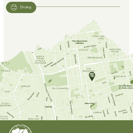
Drukuj
Lokalizacja CFK PTTK w Google Maps