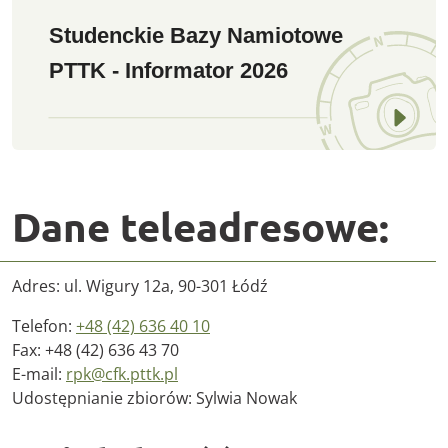
Studenckie Bazy Namiotowe
PTTK - Informator 2026
Dane teleadresowe:
Adres: ul. Wigury 12a, 90-301 Łódź
Telefon:
+48 (42) 636 40 10
Fax: +48 (42) 636 43 70
E-mail:
rpk@cfk.pttk.pl
Udostępnianie zbiorów: Sylwia Nowak