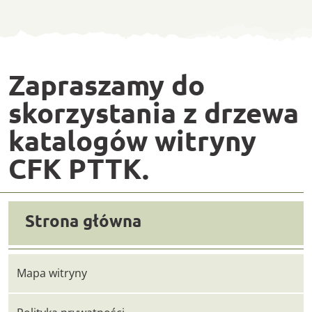
Mapa witryny
Zapraszamy do
skorzystania z drzewa
katalogów witryny
CFK PTTK.
Strona główna
Mapa witryny