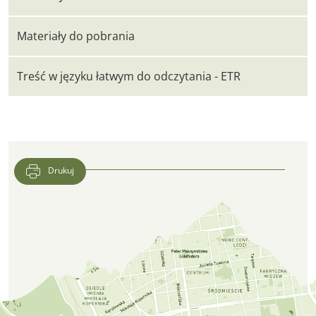
Materiały do pobrania
Treść w języku łatwym do odczytania - ETR
Drukuj
Lokalizacja CFK PTTK w Google Maps