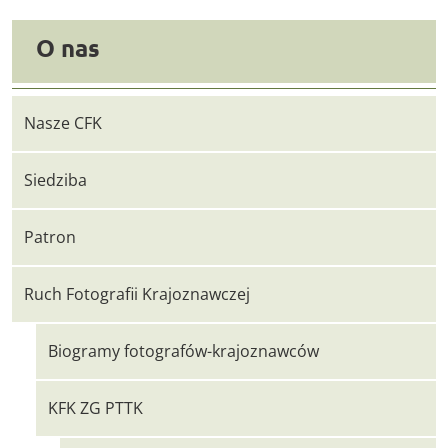
O nas
Nasze CFK
Siedziba
Patron
Ruch Fotografii Krajoznawczej
Biogramy fotografów-krajoznawców
KFK ZG PTTK