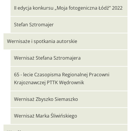
II edycja konkursu „Moja fotogeniczna Łódź” 2022
Stefan Sztromajer
Wernisaże i spotkania autorskie
Wernisaż Stefana Sztromajera
65 - lecie Czasopisma Regionalnej Pracowni
Krajoznawczej PTTK Wędrownik
Wernisaż Zbyszko Siemaszko
Wernisaż Marka Śliwińskiego