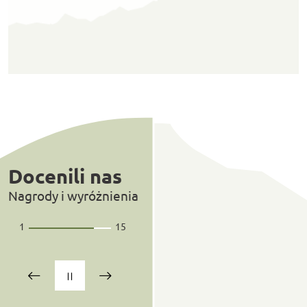
Docenili nas
Nagrody i wyróżnienia
1
15
/