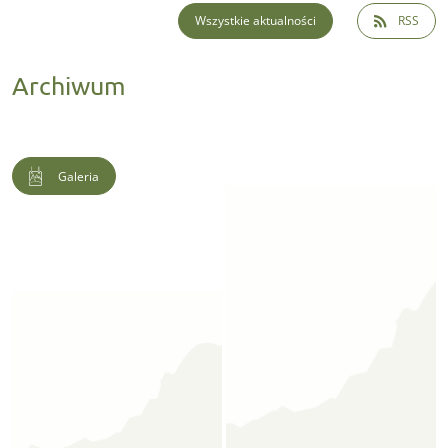
Wszystkie aktualności
RSS
Archiwum
Galeria