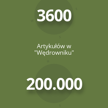
3600
Artykułów w
"Wędrowniku"
200.000