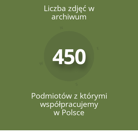
Liczba zdjęć w
archiwum
450
Podmiotów z którymi
współpracujemy
w Polsce