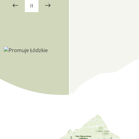
Lokalizacja CFK PTTK w Google Maps