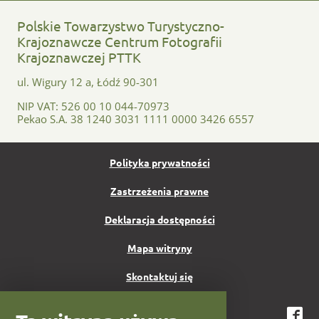
Polskie Towarzystwo Turystyczno-
Krajoznawcze Centrum Fotografii
Krajoznawczej PTTK
ul. Wigury 12 a, Łódź 90-301
NIP VAT: 526 00 10 044-70973
Pekao S.A. 38 1240 3031 1111 0000 3426 6557
Polityka prywatności
Zastrzeżenia prawne
Deklaracja dostępności
Mapa witryny
Skontaktuj się