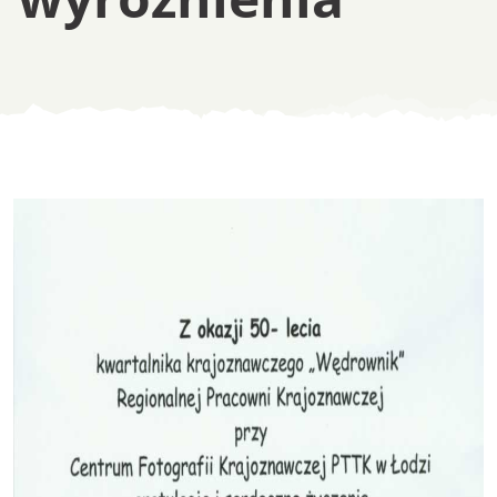
Odznaczenia i wyró