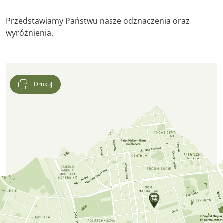
Przedstawiamy Państwu nasze odznaczenia oraz
wyróżnienia.
Drukuj
Lokalizacja CFK PTTK w Google Maps