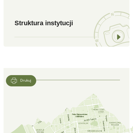
Struktura instytucji
Drukuj
Lokalizacja CFK PTTK w Google Maps