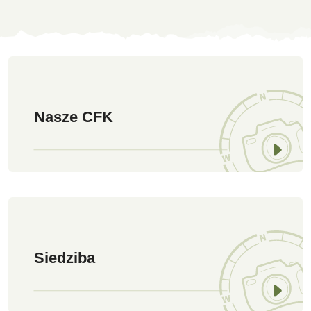
O nas
Nasze CFK
Siedziba