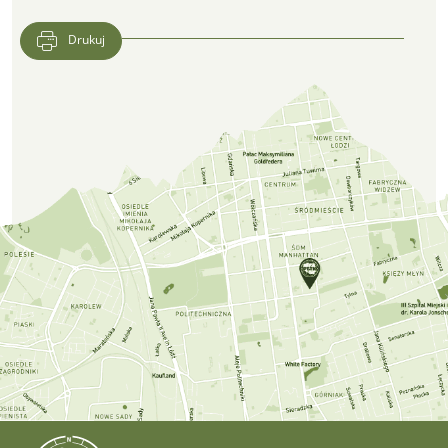
Drukuj
Lokalizacja CFK PTTK w Google Maps