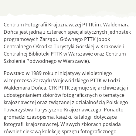
Nasze CFK
Centrum Fotografii Krajoznawczej PTTK im. Waldemara
Dońca jest jedną z czterech specjalistycznych jednostek
programowych Zarządu Głównego PTTK (obok
Centralnego Ośrodka Turystyki Górskiej w Krakowie i
Centralnej Biblioteki PTTK w Warszawie oraz Centrum
Szkolenia Podwodnego w Warszawie).
Powstało w 1989 roku z inicjatywy wieloletniego
wiceprezesa Zarządu Wojewódzkiego PTTK w Łodzi
Waldemara Dońca. CFK PTTK zajmuje się archiwizacją i
udostępnianiem zbiorów fotograficznych o tematyce
krajoznawczej oraz związanej z działalnością Polskiego
Towarzystwa Turystyczno-Krajoznawczego. Ponadto
gromadzi czasopisma, książki, katalogi, dotyczące
fotografii krajoznawczej. W swych zbiorach posiada
również ciekawą kolekcję sprzętu fotograficznego.