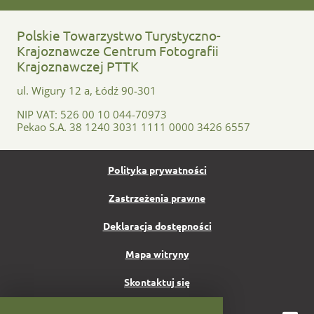
Polskie Towarzystwo Turystyczno-
Krajoznawcze Centrum Fotografii
Krajoznawczej PTTK
ul. Wigury 12 a, Łódź 90-301
NIP VAT: 526 00 10 044-70973
Pekao S.A. 38 1240 3031 1111 0000 3426 6557
Polityka prywatności
Zastrzeżenia prawne
Deklaracja dostępności
Mapa witryny
Skontaktuj się