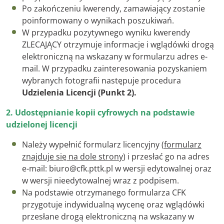
Po zakończeniu kwerendy, zamawiający zostanie
poinformowany o wynikach poszukiwań.
W przypadku pozytywnego wyniku kwerendy
ZLECAJĄCY otrzymuje informacje i wglądówki drogą
elektroniczną na wskazany w formularzu adres e-
mail. W przypadku zainteresowania pozyskaniem
wybranych fotografii następuje procedura
Udzielenia Licencji (Punkt 2).
2. Udostępnianie kopii cyfrowych na podstawie
udzielonej licencji
Należy wypełnić formularz licencyjny (
formularz
znajduje się na dole strony
) i przesłać go na adres
e-mail: biuro@cfk.pttk.pl w wersji edytowalnej oraz
w wersji nieedytowalnej wraz z podpisem.
Na podstawie otrzymanego formularza CFK
przygotuje
indywidualną wycenę oraz wglądówki
przesłane drogą elektroniczną na wskazany w