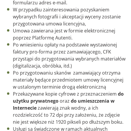
formularzu adres e-mail.
W przypadku zainteresowania pozyskaniem
wybranych fotografii i akceptacji wyceny zostanie
przygotowana umowa licencyjna,
Umowa zawierana jest w formie elektronicznej
poprzez Platformę Autenti.
Po wniesieniu opłaty na podstawie wystawionej
faktury pro-forma przez zamawiającego, CFK
przystąpi do przygotowania wybranych materiałów
(digitalizacja, obróbka, itd.)
Po przygotowaniu skanów zamawiający otrzyma
materiały będące przedmiotem umowy licencyjnej
w ustalonym terminie drogą elektroniczną
Przekazywane kopie cyfrowe z przeznaczeniem
do
użytku prywatnego
oraz
do umieszczenia w
Internecie
zawierają znak wodny, a ich
rozdzielczość to 72 dpi przy założeniu, że zdjęcie
nie jest większe niż 1920 pikseli po dłuższym boku.
Usługi są świadczone w ramach aktualnych