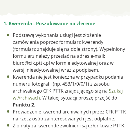
Udostępnianie
1. Kwerenda - Poszukiwanie na zlecenie
Podstawą wykonania usługi jest złożenie
zamówienia poprzez formularz kwerendy
(formularz znajduje się na dole strony)
. Wypełniony
formularz należy przesłać na adres e-mail:
biuro@cfk.pttk.pl w formie edytowalnej oraz w
wersji nieedytowalnej wraz z podpisem.
Kwerenda nie jest konieczna w przypadku podania
numeru fotografii (np. 453/1/0/0/1) z zasobu
archiwalnego CFK PTTK znajdującego się na
Szukaj
w Archiwach
. W takiej sytuacji proszę przejść do
Punktu 2
.
Prowadzenie kwerend archiwalnych przez CFK PTTK
na rzecz osób zainteresowanych jest odpłatne.
Z opłaty za kwerendę zwolnieni są członkowie PTTK.