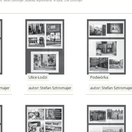
Ulice Łodzi
Podwórka
majer
autor:
Stefan Sztromajer
autor:
Stefan Sztromaje