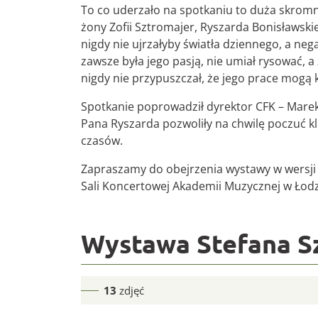
To co uderzało na spotkaniu to duża skromno
żony Zofii Sztromajer, Ryszarda Bonisławski
nigdy nie ujrzałyby światła dziennego, a neg
zawsze była jego pasją, nie umiał rysować, a 
nigdy nie przypuszczał, że jego prace mogą
Spotkanie poprowadził dyrektor CFK – Mare
Pana Ryszarda pozwoliły na chwilę poczuć kl
czasów.
Zapraszamy do obejrzenia wystawy w wersji
Sali Koncertowej Akademii Muzycznej w Łodz
Wystawa Stefana S
13
zdjęć