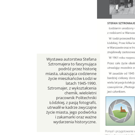
opis
Wystawa autorstwa Stefana
Sztromajera to fascynująca
podróż przez historię
miasta, ukazująca codzienne
życie mieszkańców Łodzi w
latach 1945-1990.
Sztromajer, z wykształcenia
chemik, wieloletni
pracownik Politechniki
Łódzkiej, z pasją fotografii,
utrwalił w kadrze zwyczajne
życie miasta, jego podwórka
i zakamarki oraz ważne
wydarzenia historyczne.