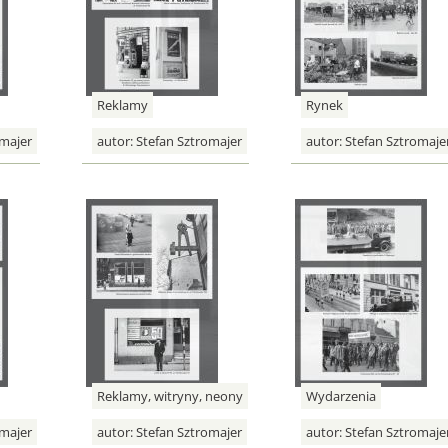
Reklamy
Rynek
majer
autor:
Stefan Sztromajer
autor:
Stefan Sztromaje
Reklamy, witryny, neony
Wydarzenia
majer
autor:
Stefan Sztromajer
autor:
Stefan Sztromaje