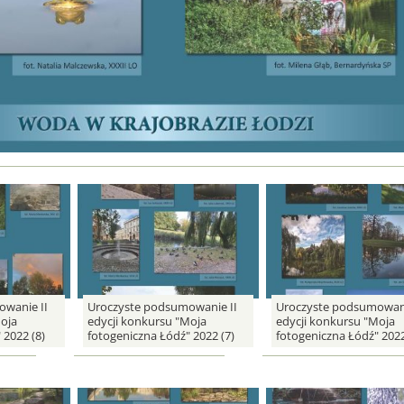
wanie II
Uroczyste podsumowanie II
Uroczyste podsumowani
oja
edycji konkursu "Moja
edycji konkursu "Moja
 2022 (8)
fotogeniczna Łódź" 2022 (7)
fotogeniczna Łódź" 2022