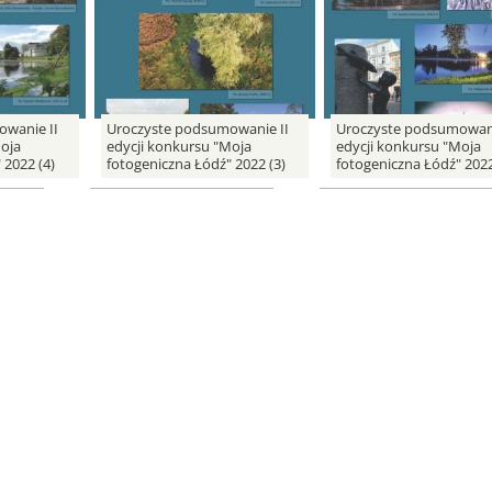
wanie II
Uroczyste podsumowanie II
Uroczyste podsumowani
oja
edycji konkursu "Moja
edycji konkursu "Moja
 2022 (4)
fotogeniczna Łódź" 2022 (3)
fotogeniczna Łódź" 2022