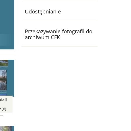
Udostępnianie
Przekazywanie fotografii do
archiwum CFK
e II
 (6)