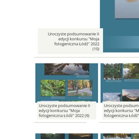
opis
Uroczyste podsumowanie II
edycji konkursu "Moja
fotogeniczna Łódź" 2022
(10)
Uroczyste podsumowanie II
Uroczyste podsumo
edycji konkursu "Moja
edycji konkursu "M
fotogeniczna Łódź" 2022 (9)
fotogeniczna Łódź"