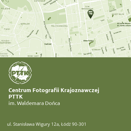
Centrum Fotografii Krajoznawczej
PTTK
im. Waldemara Dońca
ul. Stanisława Wigury 12a, Łódź 90-301