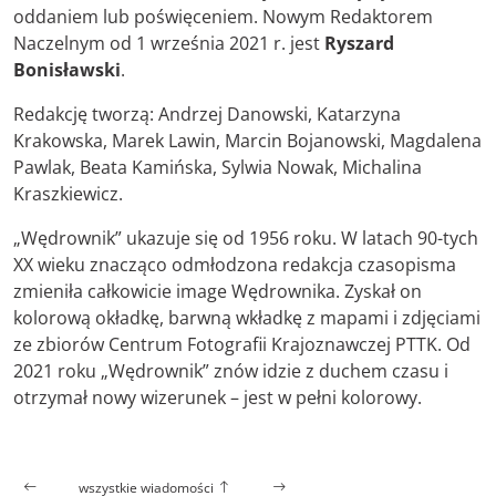
oddaniem lub poświęceniem. Nowym Redaktorem
Naczelnym od 1 września 2021 r. jest
Ryszard
Bonisławski
.
Redakcję tworzą: Andrzej Danowski, Katarzyna
Krakowska, Marek Lawin, Marcin Bojanowski, Magdalena
Pawlak, Beata Kamińska, Sylwia Nowak, Michalina
Kraszkiewicz.
„Wędrownik” ukazuje się od 1956 roku. W latach 90-tych
XX wieku znacząco odmłodzona redakcja czasopisma
zmieniła całkowicie image Wędrownika. Zyskał on
kolorową okładkę, barwną wkładkę z mapami i zdjęciami
ze zbiorów Centrum Fotografii Krajoznawczej PTTK. Od
2021 roku „Wędrownik” znów idzie z duchem czasu i
otrzymał nowy wizerunek – jest w pełni kolorowy.
wszystkie wiadomości