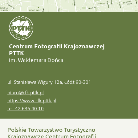
Centrum Fotografii Krajoznawczej
PTTK
im. Waldemara Dońca
ul. Stanisława Wigury 12a, Łódź 90-301
e-mail:
biuro@cfk.pttk.pl
www:
https://www.cfk.pttk.pl
tel:
tel. 42 636 40 10
Polskie Towarzystwo Turystyczno-
Krajoznawcze Centrum Fotografii