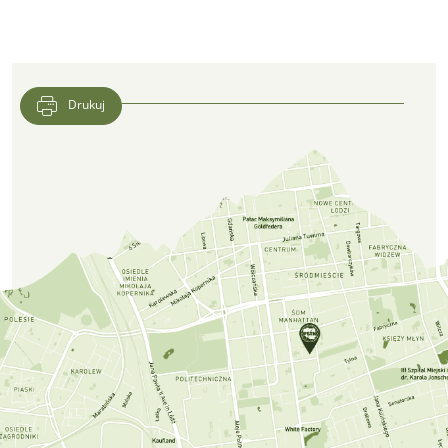
Drukuj
Lokalizacja CFK PTTK w Google Maps