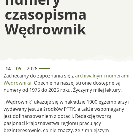
czasopisma
Wędrownik
Archiwalne numer
14
05
2026
.
.
Zachęcamy do zapoznania się z
archiwalnymi numerami
Wędrownika
. Obecnie na naszej stronie dostępne są
numery od 1975 do 2025 roku. Życzymy miłej lektury.
„Wędrownik” ukazuje się w nakładzie 1000 egzemplarzy i
wydawany jest ze środków PTTK, a także wspomagany
jest dofinansowaniem z dotacji. Redakcję tworzą
pasjonaci krajoznawstwa regionu pracujący
bezinteresownie, co nie znaczy, że z mniejszym