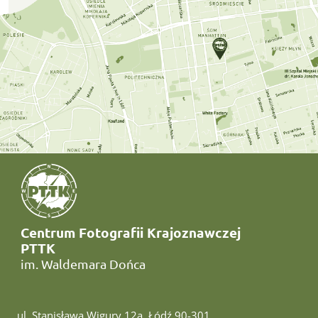
Centrum Fotografii Krajoznawczej
PTTK
im. Waldemara Dońca
ul. Stanisława Wigury 12a, Łódź 90-301