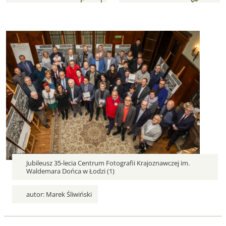
opis
Jubileusz 35-lecia Centrum Fotografii Krajoznawczej im.
Waldemara Dońca w Łodzi (1)
autor:
Marek Śliwiński