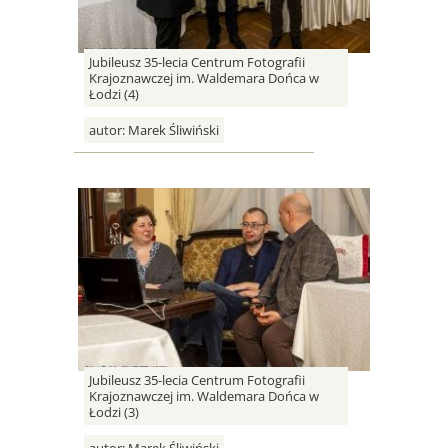
Jubileusz 35-lecia Centrum Fotografii
Krajoznawczej im. Waldemara Dońca w
Łodzi (4)
autor:
Marek Śliwiński
Jubileusz 35-lecia Centrum Fotografii
Krajoznawczej im. Waldemara Dońca w
Łodzi (3)
autor:
Marek Śliwiński