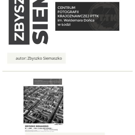
autor:
Zbyszko Siemaszko