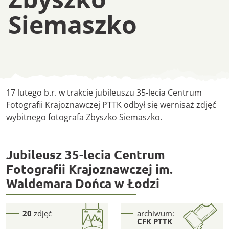
Siemaszko
Wernisaż Zbyszko 
17 lutego b.r. w trakcie jubileuszu 35-lecia Centrum
Fotografii Krajoznawczej PTTK odbył się wernisaż zdjęć
wybitnego fotografa Zbyszko Siemaszko.
Jubileusz 35-lecia Centrum
Fotografii Krajoznawczej im.
Waldemara Dońca w Łodzi
20
zdjęć
archiwum:
CFK PTTK