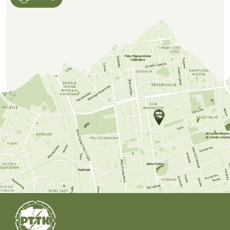
Lokalizacja CFK PTTK w Google Maps