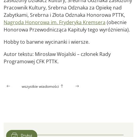
Zasłużony Działacz Kultury, Srebrna Odznaka Zasłużony
Pracownik Kultury, Srebrna Odznaka za Opiekę nad
Zabytkami, Srebrna i Złota Odznaka Honorowa PTTK,
Nagroda Honorowa im. Fryderyka Kremsera
(obecnie
Honorowa Przewodnicząca Kapituły tego wyróżnienia).
Hobby to barwne wycinanki i wiersze.
Autor tekstu: Mirosław Wojalski – członek Rady
Programowej CFK PTTK.
wszystkie wiadomości
Drukuj