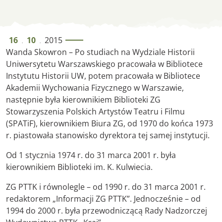
Wanda Skowron
16
10
2015
.
.
Wanda Skowron – Po studiach na Wydziale Historii
Uniwersytetu Warszawskiego pracowała w Bibliotece
Instytutu Historii UW, potem pracowała w Bibliotece
Akademii Wychowania Fizycznego w Warszawie,
następnie była kierownikiem Biblioteki ZG
Stowarzyszenia Polskich Artystów Teatru i Filmu
(SPATiF), kierownikiem Biura ZG, od 1970 do końca 1973
r. piastowała stanowisko dyrektora tej samej instytucji.
Od 1 stycznia 1974 r. do 31 marca 2001 r. była
kierownikiem Biblioteki im. K. Kulwiecia.
ZG PTTK i równolegle – od 1990 r. do 31 marca 2001 r.
redaktorem „Informacji ZG PTTK”. Jednocześnie – od
1994 do 2000 r. była przewodniczącą Rady Nadzorczej