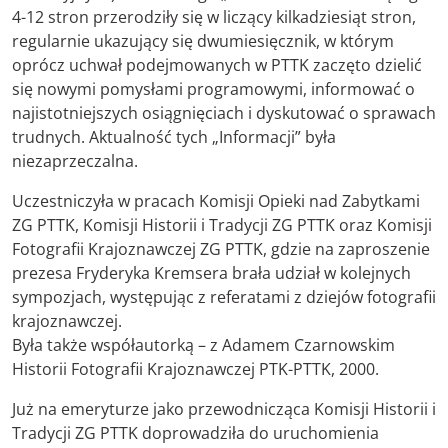
4-12 stron przerodziły się w liczący kilkadziesiąt stron,
regularnie ukazujący się dwumiesięcznik, w którym
oprócz uchwał podejmowanych w PTTK zaczęto dzielić
się nowymi pomysłami programowymi, informować o
najistotniejszych osiągnięciach i dyskutować o sprawach
trudnych. Aktualność tych „Informacji” była
niezaprzeczalna.
Uczestniczyła w pracach Komisji Opieki nad Zabytkami
ZG PTTK, Komisji Historii i Tradycji ZG PTTK oraz Komisji
Fotografii Krajoznawczej ZG PTTK, gdzie na zaproszenie
prezesa Fryderyka Kremsera brała udział w kolejnych
sympozjach, występując z referatami z dziejów fotografii
krajoznawczej.
Była także współautorką – z Adamem Czarnowskim
Historii Fotografii Krajoznawczej PTK-PTTK, 2000.
Już na emeryturze jako przewodnicząca Komisji Historii i
Tradycji ZG PTTK doprowadziła do uruchomienia