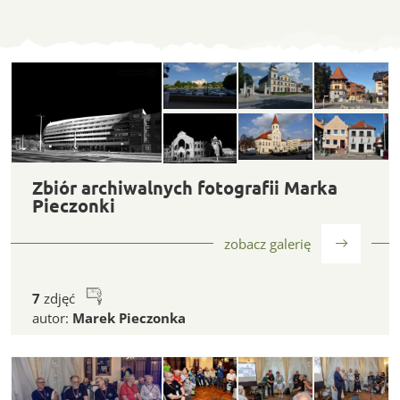
Galeria zdjęć
Zbiór archiwalnych fotografii Marka Pieczonki
Zbiór archiwalnych fotografii Marka
Pieczonki
zobacz galerię
7
zdjęć
autor:
Marek Pieczonka