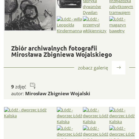
Zbiór archiwalnych fotografii Mirosława Zbigniewa Wojals
Zbiór archiwalnych fotografii
Mirosława Zbigniewa Wojalskiego
zobacz galerię
9
zdjęć
autor:
Mirosław Zbigniew Wojalski