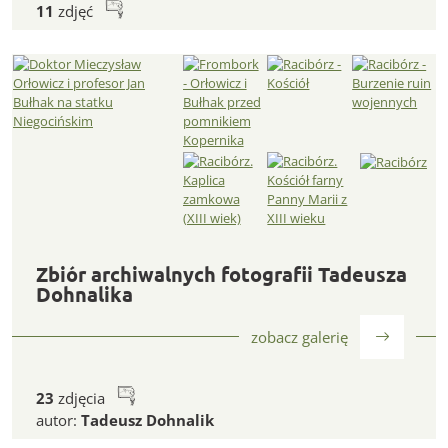
11
zdjęć
Zbiór archiwalnych fotografii Tadeusza Dohnalika
Zbiór archiwalnych fotografii Tadeusza
Dohnalika
zobacz galerię
23
zdjęcia
autor:
Tadeusz Dohnalik