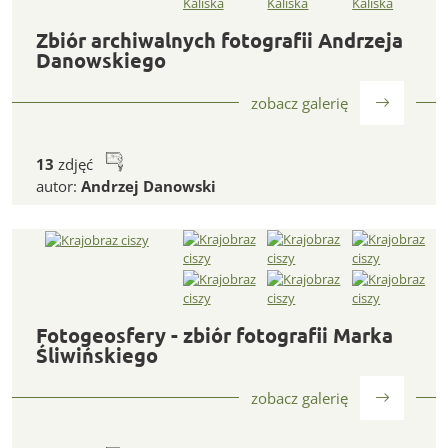
Zbiór archiwalnych fotografii Andrzeja Danowskiego
Zbiór archiwalnych fotografii Andrzeja
Danowskiego
zobacz galerię
13
zdjęć
autor:
Andrzej Danowski
Fotogeosfery - zbiór fotografii Marka Śliwińskiego
Fotogeosfery - zbiór fotografii Marka
Śliwińskiego
zobacz galerię