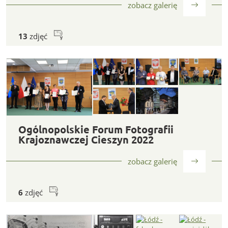
zobacz galerię
13
zdjęć
Ogólnopolskie Forum Fotografii Krajoznawczej Cieszyn 20
Ogólnopolskie Forum Fotografii
Krajoznawczej Cieszyn 2022
zobacz galerię
6
zdjęć