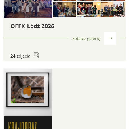
OFFK Łódź 2026
OFFK Łódź 2026
zobacz galerię
24
zdjęcia