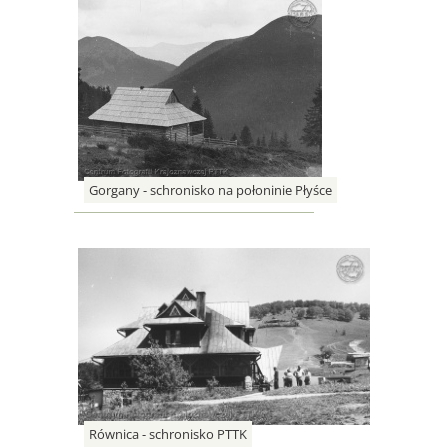
Gorgany - schronisko na połoninie Płyśce
Równica - schronisko PTTK