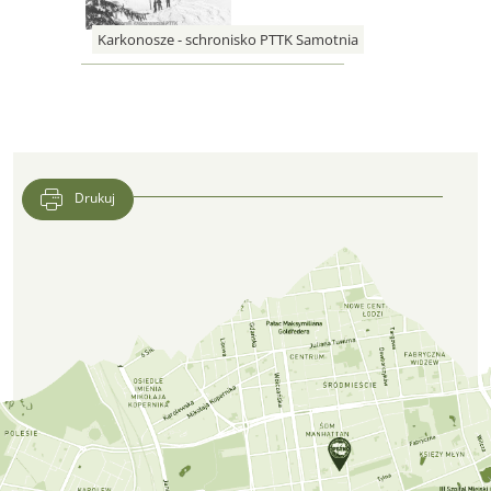
Karkonosze - schronisko PTTK Samotnia
Drukuj
Lokalizacja CFK PTTK w Google Maps