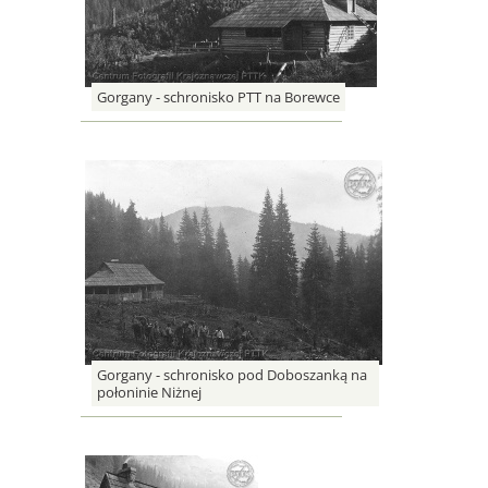
Gorgany - schronisko PTT na Borewce
Gorgany - schronisko pod Doboszanką na
połoninie Niżnej