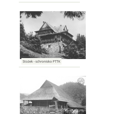
Stożek - schronisko PTTK