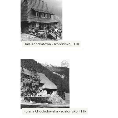
Hala Kondratowa - schronisko PTTK
Polana Chochołowska - schronisko PTTK