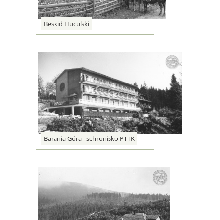
Beskid Huculski
Barania Góra - schronisko PTTK