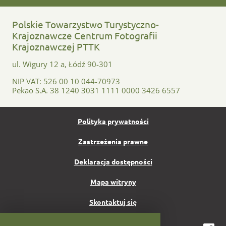
Polskie Towarzystwo Turystyczno-
Krajoznawcze Centrum Fotografii
Krajoznawczej PTTK
ul. Wigury 12 a, Łódź 90-301
NIP VAT: 526 00 10 044-70973
Pekao S.A. 38 1240 3031 1111 0000 3426 6557
Polityka prywatności
Zastrzeżenia prawne
Deklaracja dostępności
Mapa witryny
Skontaktuj się