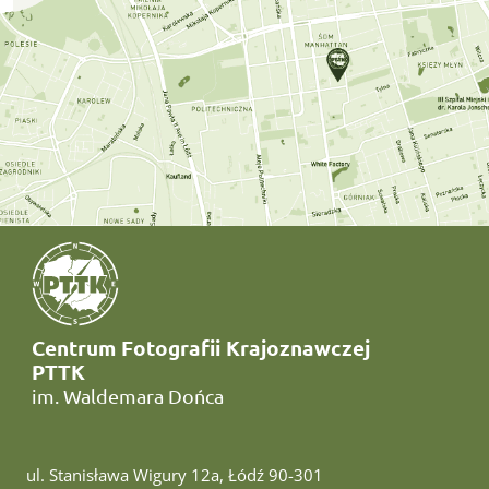
Centrum Fotografii Krajoznawczej
PTTK
im. Waldemara Dońca
ul. Stanisława Wigury 12a, Łódź 90-301