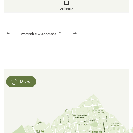
zobacz
wszystkie wiadomości
Drukuj
Lokalizacja CFK PTTK w Google Maps